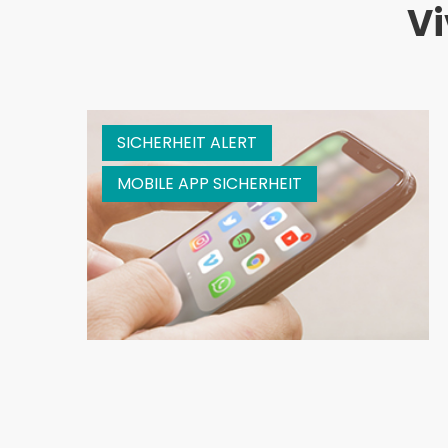
Vi
SICHERHEIT ALERT
MOBILE APP SICHERHEIT