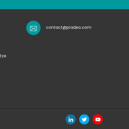
contact@pradeo.com
tze