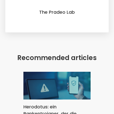
The Pradeo Lab
Recommended articles
Herodotus: ein
Bankentrojaner, der die