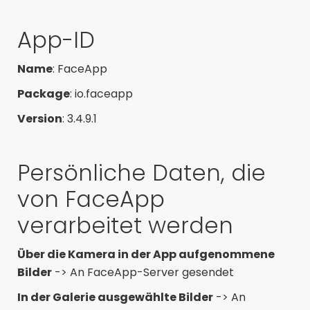
App-ID
Name
: FaceApp
Package
: io.faceapp
Version
: 3.4.9.1
Persönliche Daten, die
von FaceApp
verarbeitet werden
Über die Kamera in der App aufgenommene
Bilder
-> An FaceApp-Server gesendet
In der Galerie ausgewählte Bilder
-> An