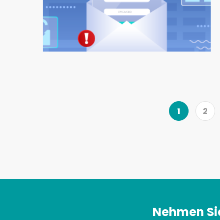
1
2
Nehmen Sie