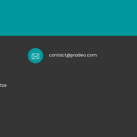
contact@pradeo.com
tze