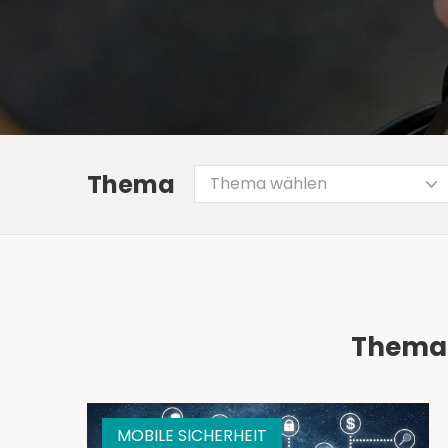
Thema
Thema wählen
Thema:
MOBILE SICHERHEIT