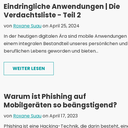
Eindringliche Anwendungen | Die
Verdachtsliste - Teil 2
von
Roxane Suau
on April 25, 2024
In der heutigen digitalen Ära sind mobile Anwendungen
einem integralen Bestandteil unseres persönlichen und
beruflichen Lebens geworden und bieten...
WEITER LESEN
Warum ist Phishing auf
Mobilgeräten so beängstigend?
von
Roxane Suau
on April 17, 2023
Phishing ist eine Hacking-Technik, die darin besteht, ei