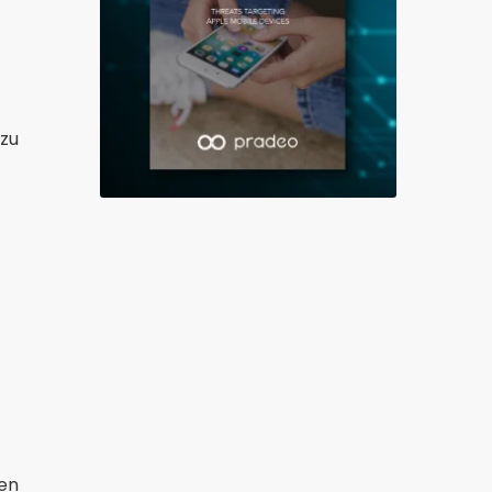
 zu
nen