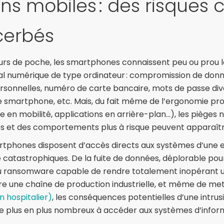
ons mobiles : des risques
cerbés
eurs de poche, les smartphones connaissent peu ou prou 
al numérique de type ordinateur : compromission de donn
rsonnelles, numéro de carte bancaire, mots de passe div
de smartphone, etc. Mais, du fait même de l’ergonomie pr
ge en mobilité, applications en arrière-plan…), les pièges 
les et des comportements plus à risque peuvent apparaîtr
rtphones disposent d’accès directs aux systèmes d’une en
 catastrophiques. De la fuite de données, déplorable pou
 au ransomware capable de rendre totalement inopérant
e une chaîne de production industrielle, et même de mett
 hospitalier)
, les conséquences potentielles d’une intrus
de plus en plus nombreux à accéder aux systèmes d’infor