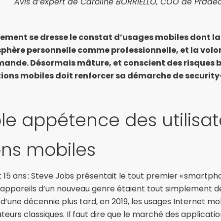
de Caroline BORRIELLO, COO de Prade
nement se dresse le constat d’usages mobiles dont la
sphère personnelle comme professionnelle, et la vol
ande. Désormais mâture, et conscient des risques bie
ions mobiles doit renforcer sa démarche de securit
ble appétence des utilisa
ons mobiles
t 15 ans : Steve Jobs présentait le tout premier « smartpho
 appareils d’un nouveau genre étaient tout simplement de
s d’une décennie plus tard, en 2019, les usages Internet m
urs classiques. Il faut dire que le marché des applicatio