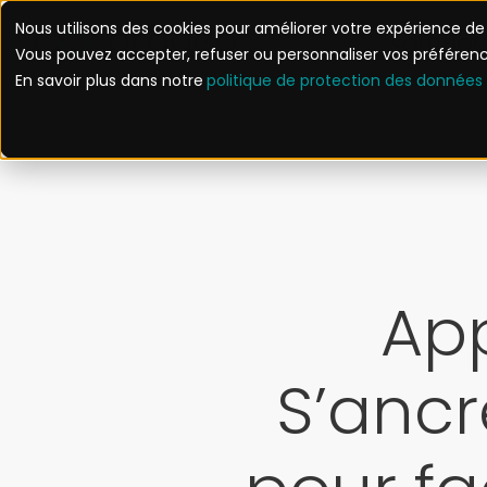
Nous utilisons des cookies pour améliorer votre expérience de n
SOLUTION
Vous pouvez accepter, refuser ou personnaliser vos préfére
En savoir plus dans notre
politique de protection des données
App
S’ancr