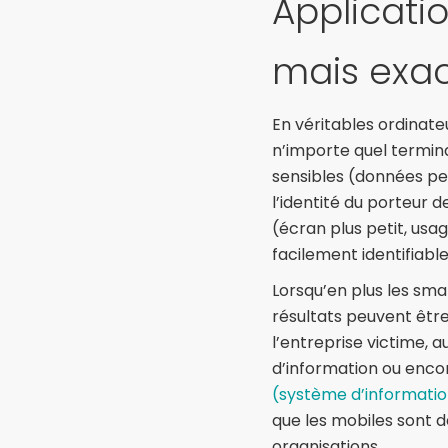
Applicati
mais exa
En véritables ordinat
n’importe quel termin
sensibles (données pe
l’identité du porteur 
(écran plus petit, usa
facilement identifiab
Lorsqu’en plus les sma
résultats peuvent être
l’entreprise victime,
d’information ou encor
(système d’information
que les mobiles sont 
organisations.