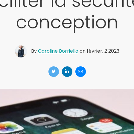
iliter la sécuri
conception
By
Caroline Borriello
on février, 2 2023