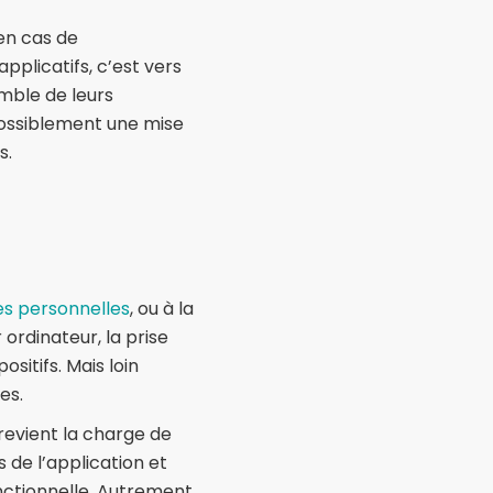
en cas de
pplicatifs, c’est vers
emble de leurs
 possiblement une mise
s.
s personnelles
, ou à la
 ordinateur, la prise
sitifs. Mais loin
es.
 revient la charge de
s de l’application et
onctionnelle. Autrement