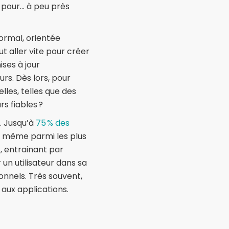
s pour… à peu près
ormal, orientée
ut aller vite pour créer
ses à jour
urs. Dès lors, pour
lles, telles que des
rs fiables ?
s. Jusqu’à
75 % des
s même parmi les plus
, entrainant par
 un utilisateur dans sa
onnels. Très souvent,
aux applications.