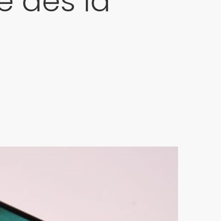
té dès la