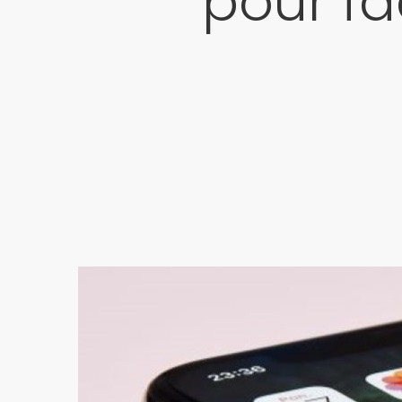
pour fac