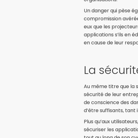
Un danger qui pèse ég
compromission avérée du
eux que les projecteur
applications s’ils en 
en cause de leur respo
La sécurit
Au même titre que la se
sécurité de leur entrep
de conscience des dang
d’être suffisants, tant 
Plus qu’aux utilisateu
sécuriser les applicati
tout au long de son cy