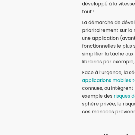
développé à la vitesse 
tout !
La démarche de dévelo
prioritairement sur la 
une application (avant
fonctionnelles le plus 
simplifier la tâche au
librairies par exemple,
Face à l’urgence, la sé
applications mobiles 
connues, ou intègrent
exemple des
risques d
sphère privée, le risq
ces menaces proviennen