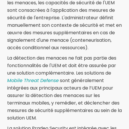
les menaces, les capacités de sécurité de l'UEM
sont consacrées à l'application des mesures de
sécurité de l'entreprise. L'administrateur définit
manuellement son contexte de sécurité et met en
œuvre des mesures supplémentaires en cas de
signalement d'une menace (conteneurisation,
accès conditionnel aux ressources).
La détection des menaces ne fait pas partie des
fonctionnalités de l'UEM et doit être assurée par
une solution complémentaire. Les solutions de
Mobile Threat Defense
sont généralement
intégrées aux principaux acteurs de l’UEM pour
assurer la détection des menaces sur les
terminaux mobiles, y remédier, et déclencher des
mesures de sécurité supplémentaires au sein de la
solution UEM.
La solution Pradeo Security est intégrée avec les