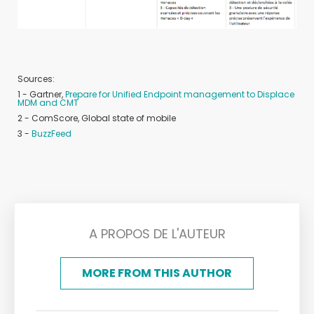
Sources:
1 - Gartner,
Prepare for Unified Endpoint management to Displace
MDM and CMT
2 - ComScore, Global state of mobile
3 -
BuzzFeed
A PROPOS DE L'AUTEUR
MORE FROM THIS AUTHOR