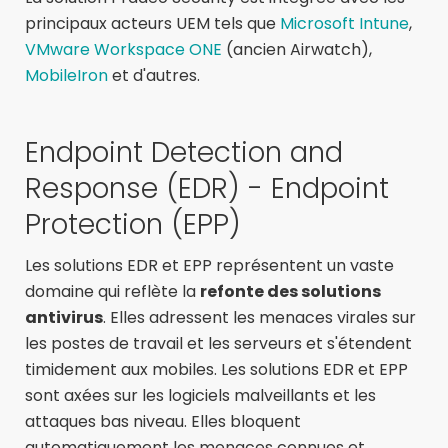
principaux acteurs UEM tels que
Microsoft Intune
,
VMware Workspace ONE
(ancien Airwatch),
MobileIron
et d'autres.
Endpoint Detection and
Response (EDR) - Endpoint
Protection (EPP)
Les solutions EDR et EPP représentent un vaste
domaine qui reflète la
refonte des solutions
antivirus
. Elles adressent les menaces virales sur
les postes de travail et les serveurs et s'étendent
timidement aux mobiles. Les solutions EDR et EPP
sont axées sur les logiciels malveillants et les
attaques bas niveau. Elles bloquent
automatiquement les menaces connues et