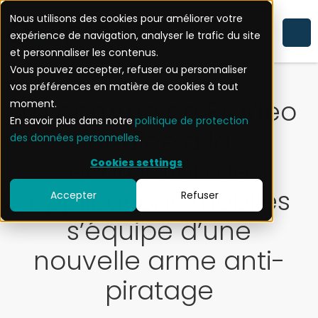
Nous utilisons des cookies pour améliorer votre
expérience de navigation, analyser le trafic du site
SÉCURITÉ MOBILE
EXPERTISE
et personnaliser les contenus.
Vous pouvez accepter, refuser ou personnaliser
vos préférences en matière de cookies à tout
La gamme de Pradeo
moment.
En savoir plus dans notre
politique de protection
dédiée à la
des données personnelles
.
sécurisation des
Cookies settings
applications mobiles
Accepter
Refuser
s’équipe d’une
nouvelle arme anti-
piratage