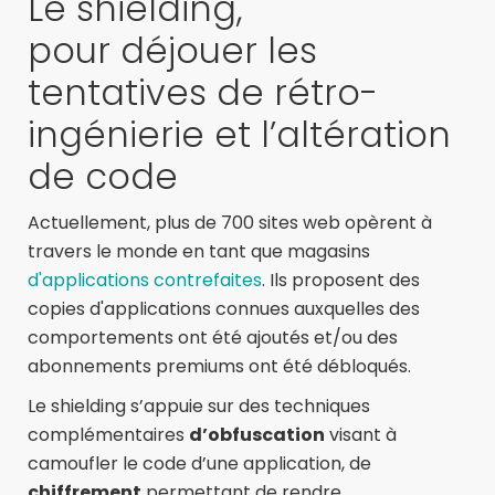
Le
shie
l
ding
,
pour
déjouer les
tentatives de
rétro-
ingénierie et
l
’altération
de code
Actuellement, plus de 700 sites web opèrent à
travers le monde en tant que magasins
d'applications contrefaites
. Ils proposent des
copies d'applications connues auxquelles des
comportements ont été ajoutés et/ou des
abonnements premiums ont été débloqués.
Le shielding s’appuie sur des techniques
complémentaires
d’obfuscation
visant à
camoufler le code d’une application, de
chiffrement
permettant de rendre