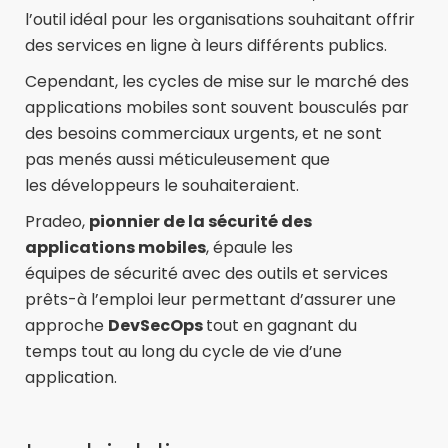
l’outil idéal pour les organisations souhaitant offrir
des services en ligne à leurs différents publics.
Cependant, les cycles de mise sur le marché des
applications mobiles sont souvent bousculés par
des besoins commerciaux urgents, et ne sont
pas menés aussi méticuleusement que
les développeurs le souhaiteraient.
Pradeo
,
pionnier de la sécurité des
applications mobiles
,
épaule
le
s
équipes
de
sécurité
avec des outils et services
prêt
s
-à l’emploi
leur
permett
a
nt
d’
assurer une
approche
DevSecOps
tout en gagnant du
temps
tout au long du cycle de vie d’une
application.