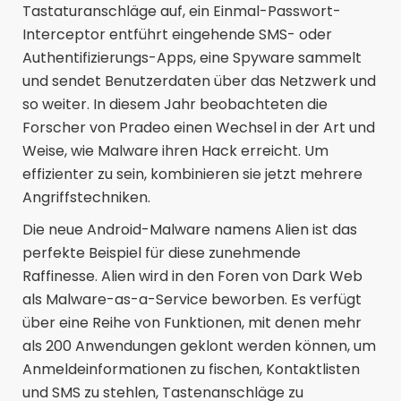
Tastaturanschläge auf, ein Einmal-Passwort-
Interceptor entführt eingehende SMS- oder
Authentifizierungs-Apps, eine Spyware sammelt
und sendet Benutzerdaten über das Netzwerk und
so weiter. In diesem Jahr beobachteten die
Forscher von Pradeo einen Wechsel in der Art und
Weise, wie Malware ihren Hack erreicht. Um
effizienter zu sein, kombinieren sie jetzt mehrere
Angriffstechniken.
Die neue Android-Malware namens Alien ist das
perfekte Beispiel für diese zunehmende
Raffinesse. Alien wird in den Foren von Dark Web
als Malware-as-a-Service beworben. Es verfügt
über eine Reihe von Funktionen, mit denen mehr
als 200 Anwendungen geklont werden können, um
Anmeldeinformationen zu fischen, Kontaktlisten
und SMS zu stehlen, Tastenanschläge zu