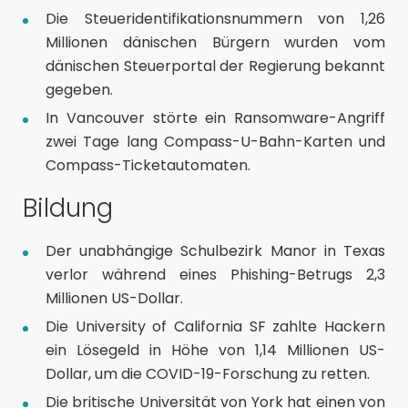
Die Steueridentifikationsnummern von 1,26
Millionen dänischen Bürgern wurden vom
dänischen Steuerportal der Regierung
bekannt
gegeben
.
In Vancouver störte ein
Ransomware-Angriff
zwei Tage lang Compass-U-Bahn-Karten und
Compass-Ticketautomaten.
Bildung
Der unabhängige Schulbezirk Manor in Texas
verlor während eines
Phishing-Betrugs
2,3
Millionen US-Dollar.
Die University of California SF
zahlte Hackern
ein Lösegeld
in Höhe von 1,14 Millionen US-
Dollar, um die COVID-19-Forschung zu retten.
Die britische Universität von York hat einen von