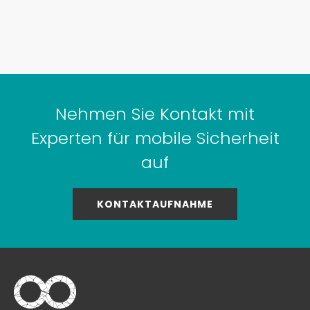
Nehmen Sie Kontakt mit
Experten für mobile Sicherheit
auf
KONTAKTAUFNAHME