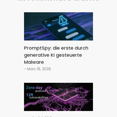
PromptSpy: die erste durch
generative KI gesteuerte
Malware
- März 19, 2026