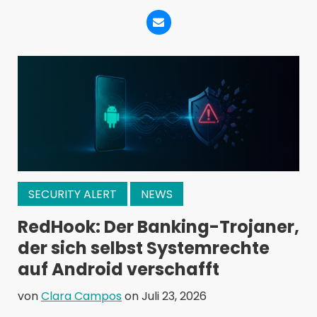
SECURITY ALERT
NEWS
RedHook: Der Banking-Trojaner,
der sich selbst Systemrechte
auf Android verschafft
von
Clara Campos
on Juli 23, 2026