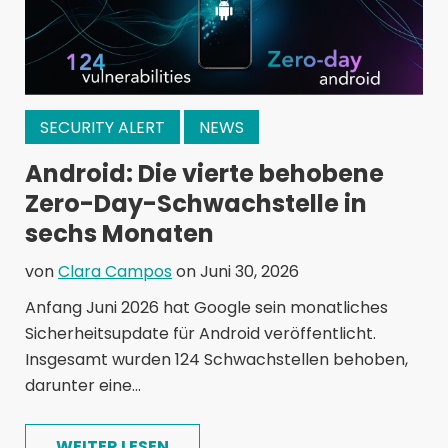
SECURITY ALERT
NEWS
Android: Die vierte behobene
Zero-Day-Schwachstelle in
sechs Monaten
von
Clara Campos
on Juni 30, 2026
Anfang Juni 2026 hat Google sein monatliches
Sicherheitsupdate für Android veröffentlicht.
Insgesamt wurden 124 Schwachstellen behoben,
darunter eine...
WEITER LESEN