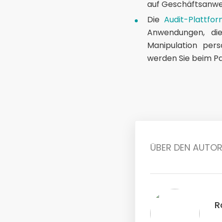
auf Geschäftsanwe
Die
Audit-Plattf
Anwendungen, die
Manipulation per
werden Sie beim P
ÜBER DEN AUTO
R