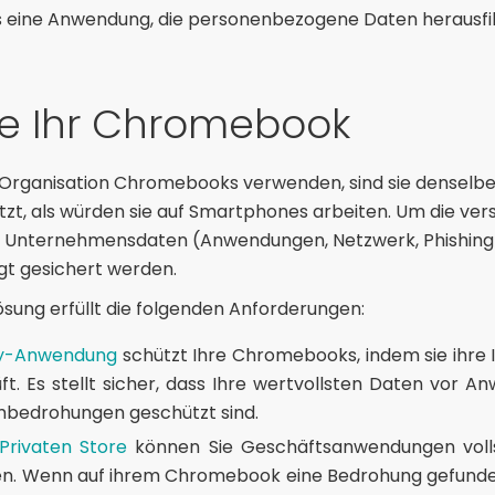
 eine Anwendung, die personenbezogene Daten herausfil
ie Ihr Chromebook
r Organisation Chromebooks verwenden, sind sie denselb
t, als würden sie auf Smartphones arbeiten. Um die ve
re Unternehmensdaten (Anwendungen, Netzwerk, Phishing ..
gt gesichert werden.
ösung erfüllt die folgenden Anforderungen:
ty-Anwendung
schützt Ihre Chromebooks, indem sie ihre 
üft. Es stellt sicher, dass Ihre wertvollsten Daten vor 
mbedrohungen geschützt sind.
Privaten Store
können Sie Geschäftsanwendungen volls
len. Wenn auf ihrem Chromebook eine Bedrohung gefunden 