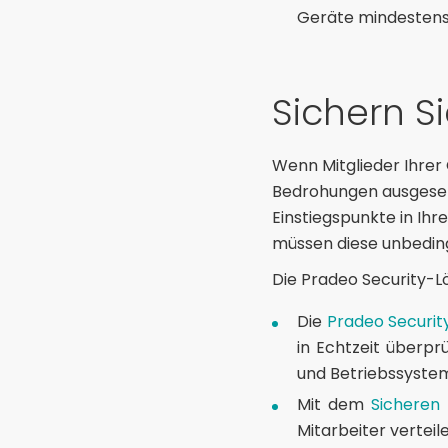
Geräte mindestens
Sichern S
Wenn Mitglieder Ihre
Bedrohungen ausgesetz
Einstiegspunkte in Ih
müssen diese unbedin
Die Pradeo Security-L
Die
Pradeo Securi
in Echtzeit überpr
und Betriebssyste
Mit dem
Sicheren 
Mitarbeiter vertei