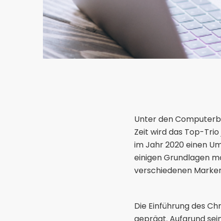
Unter den Computerbet
Zeit wird das Top-Tri
im Jahr 2020 einen Um
einigen Grundlagen m
verschiedenen Marken
Die Einführung des Ch
geprägt. Aufgrund sei