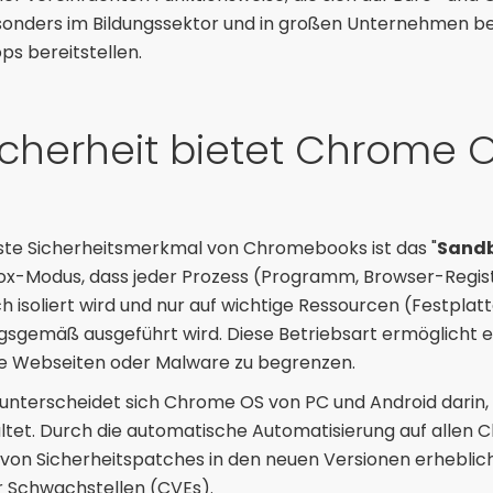
esonders im Bildungssektor und in großen Unternehmen bel
s bereitstellen.
cherheit bietet Chrome 
e Sicherheitsmerkmal von Chromebooks ist das "
Sand
x-Modus, dass jeder Prozess (Programm, Browser-Regist
 isoliert wird und nur auf wichtige Ressourcen (Festplatt
gsgemäß ausgeführt wird. Diese Betriebsart ermöglicht es
ge Webseiten oder Malware zu begrenzen.
 unterscheidet sich Chrome OS von PC und Android darin,
tet. Durch die automatische Automatisierung auf allen
von Sicherheitspatches in den neuen Versionen erheblich 
 Schwachstellen (CVEs).