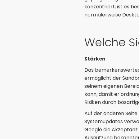
konzentriert, ist es b
normalerweise Desktop
Welche Si
Stärken
Das bemerkenswertest
ermöglicht der Sandbo
seinem eigenen Bereich
kann, damit er ordnun
Risiken durch bösarti
Auf der anderen Seite
Systemupdates verwal
Google die Akzeptanz 
Ausnutzung bekannter