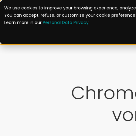
We use cookies to improve your browsing experience, analyze 
LÖSUNGEN
You can accept, refuse, or customize your cookie preferences
Learn more in our
Personal Data Privacy
.
Chrome
vo