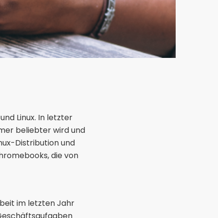
 Linux. In letzter
mer beliebter wird und
nux-Distribution und
hromebooks, die von
eit im letzten Jahr
d Geschäftsaufgaben