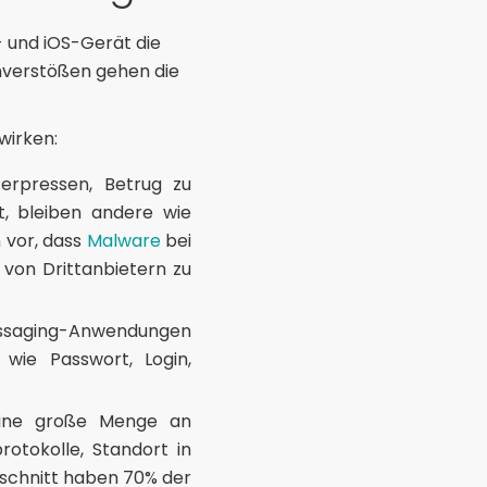
- und iOS-Gerät die
nverstößen gehen die
wirken:
erpressen, Betrug zu
t, bleiben andere wie
 vor, dass
Malware
bei
 von Drittanbietern zu
essaging-Anwendungen
 wie Passwort, Login,
 eine große Menge an
rotokolle, Standort in
hschnitt haben 70% der