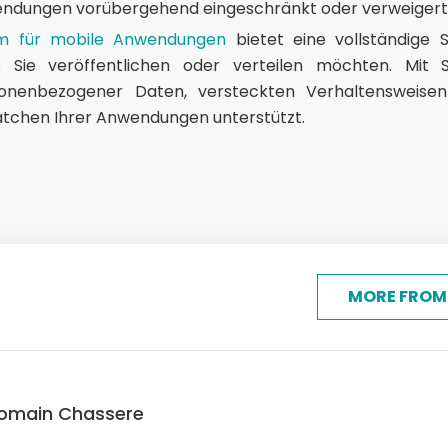
ndungen vorübergehend eingeschränkt oder verweigert
orm für mobile Anwendungen
bietet eine vollständige S
 Sie veröffentlichen oder verteilen möchten. Mit
sonenbezogener Daten, versteckten Verhaltensweise
atchen Ihrer Anwendungen unterstützt.
R
MORE FROM
omain Chassere