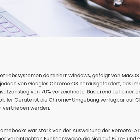
riebssystemen dominiert Windows, gefolgt von MacOS und
o jedoch von Googles Chrome OS herausgefordert, das im
satzanstieg von 70% verzeichnete. Basierend auf einer Li
obiler Geräte ist die Chrome-Umgebung verfügbar auf C
 vertrieben werden.
romebooks war stark von der Ausweitung der Remote-Arb
ner vereinfachten Funktionsweise, die sich auf Büro- un