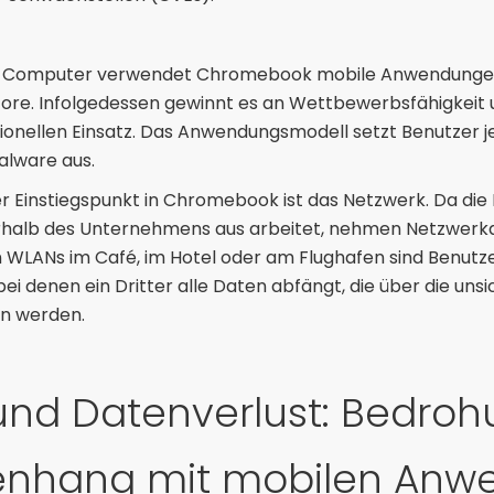
 Computer verwendet Chromebook mobile Anwendungen u
ore. Infolgedessen gewinnt es an Wettbewerbsfähigkeit und
ssionellen Einsatz. Das Anwendungsmodell setzt Benutzer 
alware aus.
r Einstiegspunkt in Chromebook ist das Netzwerk. Da die
alb des Unternehmens aus arbeitet, nehmen Netzwerkang
 WLANs im Café, im Hotel oder am Flughafen sind Benutz
bei denen ein Dritter alle Daten abfängt, die über die un
n werden.
und Datenverlust: Bedro
nhang mit mobilen Anw