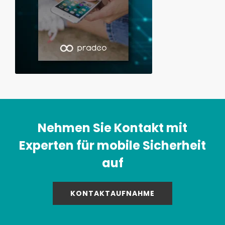
Nehmen Sie Kontakt mit
Experten für mobile Sicherheit
auf
KONTAKTAUFNAHME