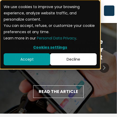
We use cookies to improve your browsing
experience, analyze website traffic, and
personalize content.
You can accept, refuse, or customize your cookie
preferences at any time.
Learn more in our
Personal Data Privacy
.
Strava: Wenn eine einfache
Cookies settings
Fitness-App zu einer Gefahr
für die nationale Sicherheit
Accept
Decline
wird
READ THE ARTICLE