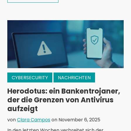
CYBERSECURITY
NACHRICHTEN
Herodotus: ein Bankentrojaner,
der die Grenzen von Antivirus
aufzeigt
von
Clara Campos
on November 6, 2025
In den letzten Wochen verbreitet sich der