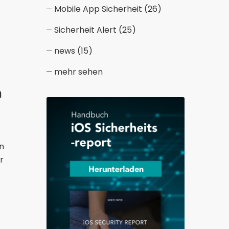
Mobile App Sicherheit
(26)
Sicherheit Alert
(25)
news
(15)
mehr sehen
n
n
r