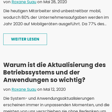
von
Roxane Suau
on Mai 28, 2020
Die heutigen Mitarbeiter sind unbestreitbar mobil,
wodurch 80% der Unternehmensaufgaben werden im
Jahr 2020 auf Mobilgeräten ausgeführt. Da 77% des...
WEITER LESEN
Warum ist die Aktualisierung des
Betriebssystems und der
Anwendungen so wichtig?
von
Roxane Suau
on Mai 12, 2020
Die System- und Anwendungsaktualisierungen
erscheinen immer in unpassenden Momenten, und die
meisten von uns verschieben sie ohne Bedenken um