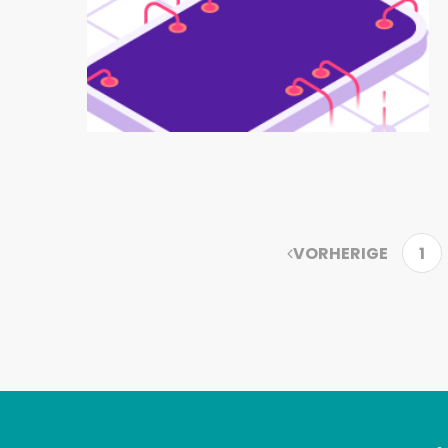
VORHERIGE
1