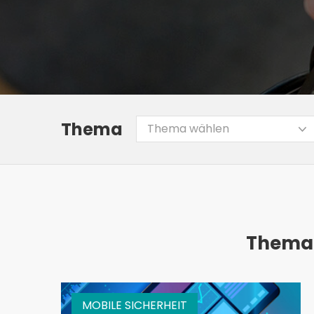
Thema
Thema wählen
Thema:
MOBILE SICHERHEIT