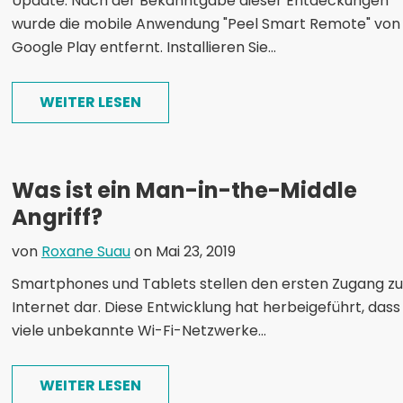
Update: Nach der Bekanntgabe dieser Entdeckungen
wurde die mobile Anwendung "Peel Smart Remote" von
Google Play entfernt. Installieren Sie...
WEITER LESEN
Was ist ein Man-in-the-Middle
Angriff?
von
Roxane Suau
on Mai 23, 2019
Smartphones und Tablets stellen den ersten Zugang z
Internet dar. Diese Entwicklung hat herbeigeführt, dass
viele unbekannte Wi-Fi-Netzwerke...
WEITER LESEN