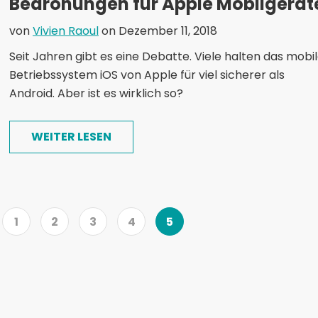
Bedrohungen für Apple Mobilgerät
von
Vivien Raoul
on Dezember 11, 2018
Seit Jahren gibt es eine Debatte. Viele halten das mobi
Betriebssystem iOS von Apple für viel sicherer als
Android. Aber ist es wirklich so?
WEITER LESEN
1
2
3
4
5