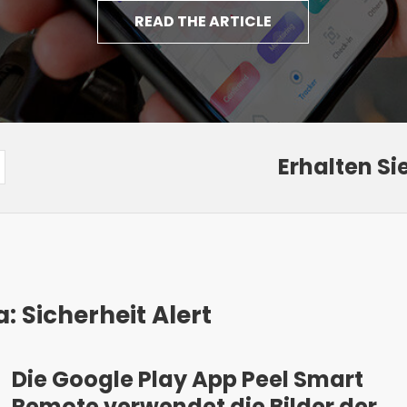
READ THE ARTICLE
Erhalten Si
 Sicherheit Alert
Die Google Play App Peel Smart
Remote verwendet die Bilder der