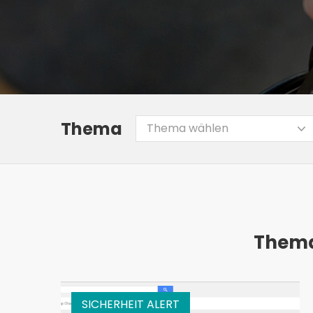
Thema
Thema wählen
Thema:
SICHERHEIT ALERT