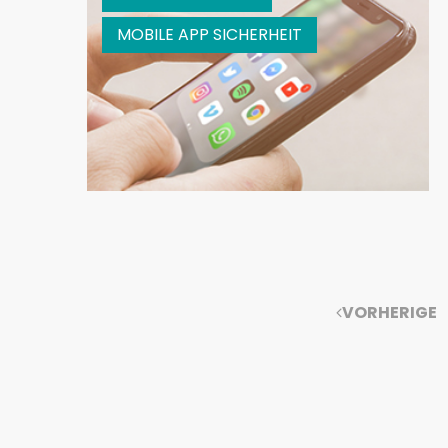
MOBILE APP SICHERHEIT
VORHERIGE